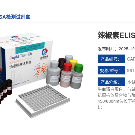
ISA检测试剂盒
辣椒素ELI
发布时间：2025-12-0
产品编号：
CAP
规格/型号：
96T
产品介绍：
本试
牛血清白蛋白，与
抗原抗体复合物与
450/630nm
比