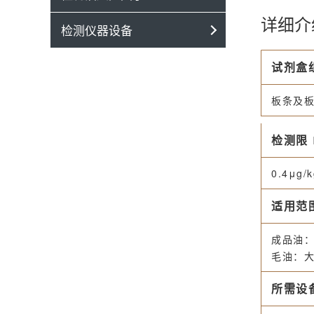
详细介
检测仪器设备
试剂盒
板条及板
检测限
0.4μg/k
适用范
成品油
毛油：
所需设