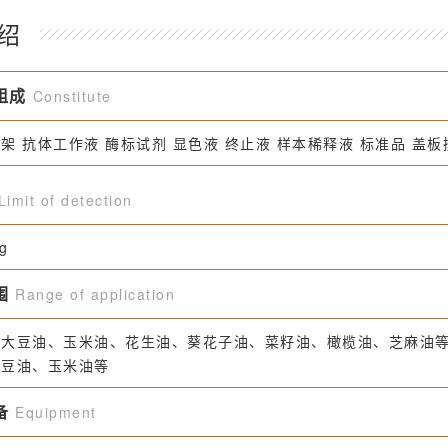
绍
组成
Constitute
架 抗体工作液 酶标试剂 显色液 终止液 样本稀释液 标准品 盖板
Limit of detection
g
围
Range of application
：大豆油、玉米油、花生油、葵花子油、菜籽油、橄榄油、芝麻油
大豆油、玉米油等
备
Equipment