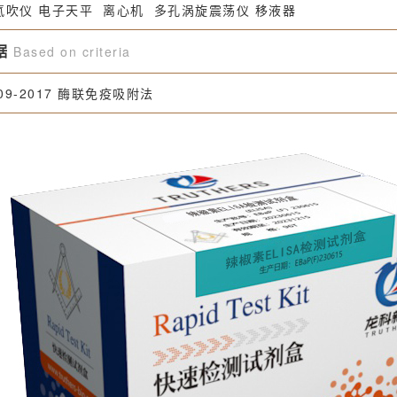
氮吹仪 电子天平 离心机 多孔涡旋震荡仪 移液器
据
Based on criteria
09-2017
酶联免疫吸附法