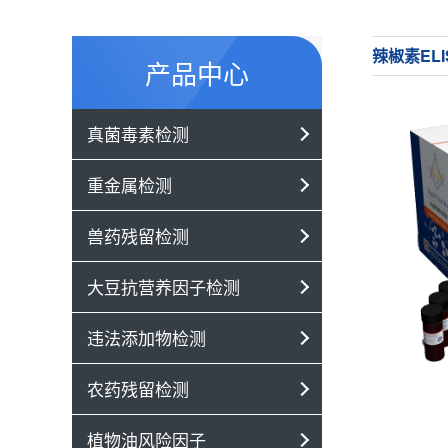
辣椒素EL
产品中心
真菌毒素检测
重金属检测
兽药残留检测
大豆抗营养因子检测
违法添加物检测
农药残留检测
植物油风险因子