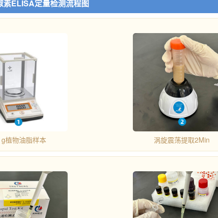
椒素ELISA定量检测流程图
1g植物油脂样本
涡旋震荡提取2Min