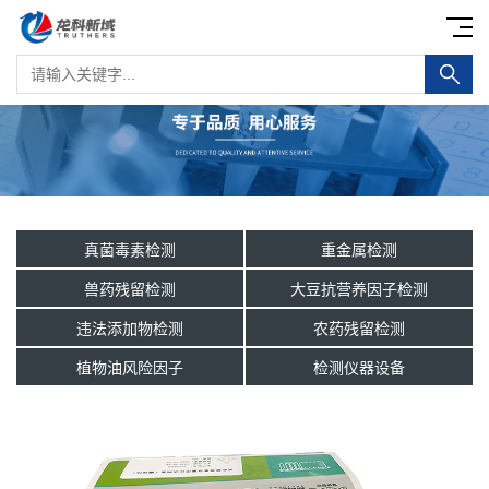
真菌毒素检测
重金属检测
兽药残留检测
大豆抗营养因子检测
违法添加物检测
农药残留检测
植物油风险因子
检测仪器设备