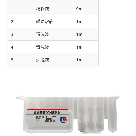
1
稀释液
9ml
2
磁珠溶液
1ml
3
清洗液
1ml
4
清洗液
1ml
5
洗脱液
1ml