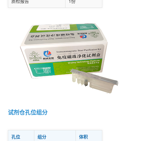
质检报告
1份
试剂仓孔位组分
孔位
组分
体积