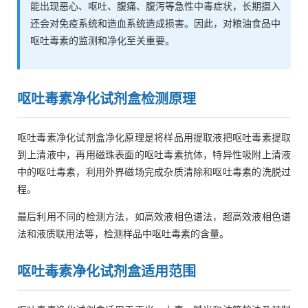
能出现恶心、呕吐、腹痛、腹泻等急性中毒症状，长期摄入
还会对免疫系统和造血系统造成损害。因此，对粮油食品中
呕吐毒素的监测和净化至关重要。
呕吐毒素净化试剂盒检测原理
呕吐毒素净化试剂盒净化原理是将样品用提取液把呕吐毒素提取
到上清液中，再用磁珠表面的呕吐毒素抗体，特异性吸附上清液
中的呕吐毒素，利用外界磁场完成杂质清除和呕吐毒素的洗脱过
程。
最后利用不同的检测方法，如高效液相色谱法，超高效液相色谱
法和液质联用法等，检测样品中呕吐毒素的含量。
呕吐毒素净化试剂盒适用范围