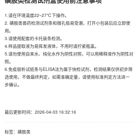
磺胺类检测试剂盒使用前注意事项
1.请在环境温度22~27℃下操作。
2. 磺胺类兽药检测试剂条和微孔极易受潮，打开小包装后应立即使
用。
3.请使用配套的卡托装条检测。
4.样品提取液为易挥发液体，不用时请拧紧瓶盖。
5.请勿使用自来水、纯化水作为阴性对照，可以用稀释液作为阴性对
照。
6.免疫层析试纸条与ELISA法为属于快检试剂，检测结果仅供初步筛
选使用，不做最终判定，如需准确定量，请使用标准判定方法进一
步确认。
最后更新时间：2026-04-03 16:32:16
标签：
磺胺类