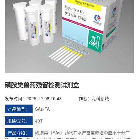
磺胺类兽药残留检测试剂盒
发布时间：2025-12-08 15:43
作者：龙科新域
产品编号：
SAs-FA
规格/型号：
40T
产品介绍：
磺胺类（SAs）药物在水产畜禽养殖中应用十分广