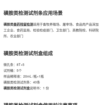
磺胺类检测试剂条应用场景
磺胺类
兽药残留检测
适用于畜牧养殖场、屠宰场、食品肉产品深加
工企业、食药监局、检验检疫部门、卫生部门、高教院校、科研院
所、农业部门
磺胺类检测试剂盒组成
微孔条：8T×5
试剂桶：5个
样品稀释液：20mL /瓶×1瓶
磺胺类检测试剂条：40条
磺胺类检测试剂盒
说明书：1 份