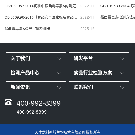
GB/T 30957-2014饲料中赭曲霉毒素A的测定免疫亲和柱
2022-11
GB/T 19539-20
GB 5009.96-2016《食品安全国家标准食品中赭曲霉毒
2022-11
赭曲霉毒素检测方法
赭曲霉毒素A荧光定量检测卡
2025-12
关于我们
研发平台
检测产品中心
食品行业检测方案
新闻资讯
联系我们
400-992-8399
400-992-8399
天津龙科新域生物技术有限公司 版权所有