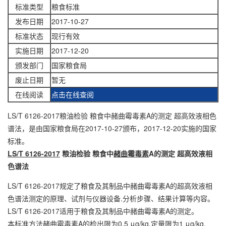
标准类型
粮食标准
发布日期
2017-10-27
标准状态
现行有效
实施日期
2017-12-20
颁发部门
国家粮食局
废止日期
暂无
在线阅读
点击在线查阅
LS/T 6126-2017粮油检验 粮食中赭曲霉毒素A的测定 超高效液相色
谱法，是由国家粮食局在2017-10-27颁布，2017-12-20实施的国家
标准。
LS/T 6126-2017
粮油检验 粮食中
赭曲霉毒素
A的测定 超高效液相
色谱法
LS/T 6126-2017规定了粮食及其制品中赭曲霉毒素A的超高效液相
色谱法测定的原理、试剂与仪器设备.分析步骤、结果计算等内容。
LS/T 6126-2017适用于粮食及其制品中赭曲霉毒素A的测定。
本标准方法赭曲霉毒素A的检出限为0.5 μg/kg,定量限为1 μg/kg.