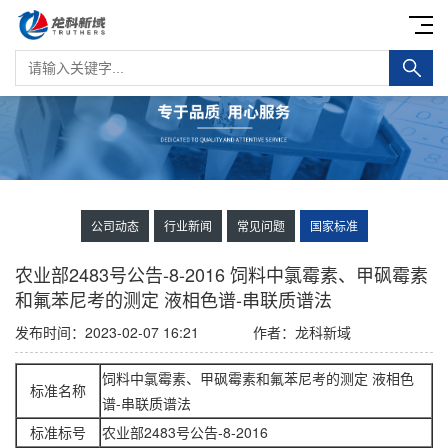
公司动态
行业新闻
常见问题
国家标准
农业部2483号公告-8-2016 饲料中氯霉素、甲砜霉素
和氟苯尼考的测定 液相色谱-串联质谱法
发布时间：2023-02-07 16:21
作者：龙科新域
饲料中氯霉素、甲砜霉素和氟苯尼考的测定 液相色
标准名称
谱-串联质谱法
标准标号
农业部2483号公告-8-2016