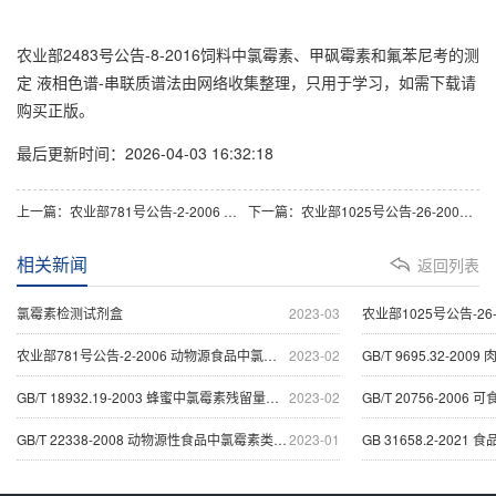
农业部2483号公告-8-2016饲料中氯霉素、甲砜霉素和氟苯尼考的测
定 液相色谱-串联质谱法由网络收集整理，只用于学习，如需下载请
购买正版。
最后更新时间：2026-04-03 16:32:18
上一篇：农业部781号公告-2-2006 动物源食品中氯霉素残留量的测定 高效液相色谱－串联质谱法
下一篇：农业部1025号公告-26-2008 动物源食品中氯霉素残留检测 酶联免疫吸附法
相关新闻
返回列表
氯霉素检测试剂盒
2023-03
农业部1025号公告-26-2
农业部781号公告-2-2006 动物源食品中氯霉素残留量
2023-02
GB/T 9695.32-200
GB/T 18932.19-2003 蜂蜜中氯霉素残留量的测定方法
2023-02
GB/T 20756-2006 
GB/T 22338-2008 动物源性食品中氯霉素类药物残留量
2023-01
GB 31658.2-2021 