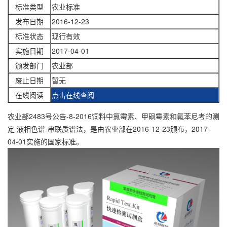
标准类型
农业标准
发布日期
2016-12-23
标准状态
现行有效
实施日期
2017-04-01
颁发部门
农业部
废止日期
暂无
在线阅读
点击在线查阅
农业部2483号公告-8-2016饲料中氯霉素、甲砜霉素和氟苯尼考的测
定 液相色谱-串联质谱法，是由农业部在2016-12-23颁布，2017-
04-01实施的国家标准。