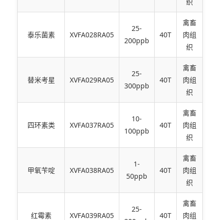
织
禽畜
25-
泰乐菌素
XVFA028RA05
40T
肉组
200ppb
织
禽畜
25-
替米考星
XVFA029RA05
40T
肉组
300ppb
织
禽畜
10-
四环素类
XVFA037RA05
40T
肉组
100ppb
织
禽畜
1-
甲氧苄啶
XVFA038RA05
40T
肉组
50ppb
织
禽畜
25-
红霉素
XVFA039RA05
40T
肉组