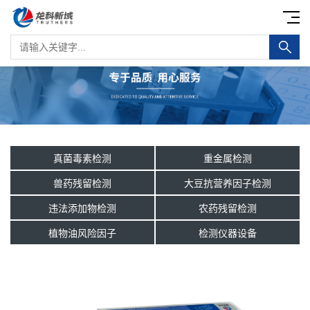
真菌毒素检测
重金属检测
兽药残留检测
大豆抗营养因子检测
违法添加物检测
农药残留检测
植物油风险因子
检测仪器设备