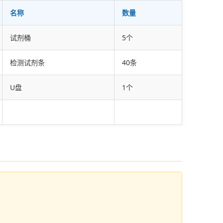
名称
数量
试剂桶
5个
检测试剂条
40条
U盘
1个