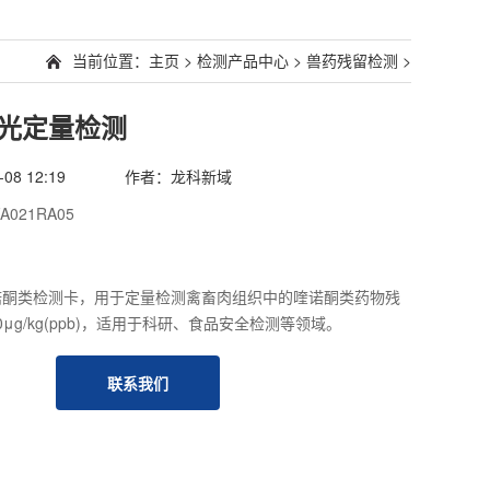
当前位置：
主页
>
检测产品中心
>
兽药残留检测
>
光定量检测
8 12:19
作者：龙科新域
A021RA05
酮类检测卡，用于定量检测禽畜肉组织中的喹诺酮类药物残
0μg/kg(ppb)，适用于科研、食品安全检测等领域。
联系我们