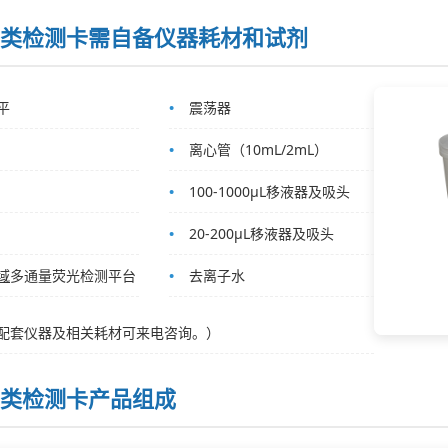
类检测卡需自备仪器耗材和试剂
平
震荡器
离心管（10mL/2mL）
100-1000μL移液器及吸头
20-200μL移液器及吸头
域
多通量荧光检测平台
去离子水
配套仪器及相关耗材可来电咨询。）
类检测卡产品组成