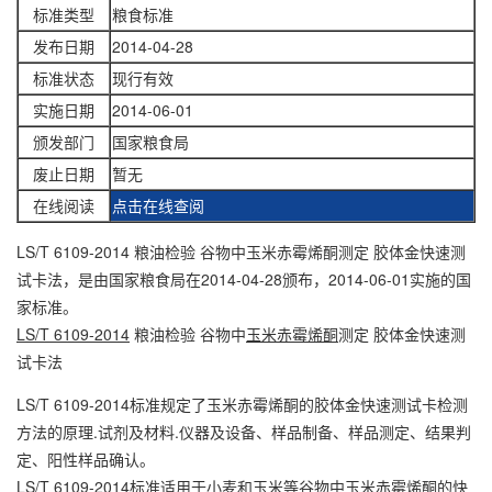
标准类型
粮食标准
发布日期
2014-04-28
标准状态
现行有效
实施日期
2014-06-01
颁发部门
国家粮食局
废止日期
暂无
在线阅读
点击在线查阅
LS/T 6109-2014 粮油检验 谷物中玉米赤霉烯酮测定 胶体金快速测
试卡法，是由国家粮食局在2014-04-28颁布，2014-06-01实施的国
家标准。
LS/T 6109-2014
粮油检验 谷物中
玉米赤霉烯酮
测定 胶体金快速测
试卡法
LS/T 6109-2014标准规定了玉米赤霉烯酮的胶体金快速测试卡检测
方法的原理.试剂及材料.仪器及设备、样品制备、样品测定、结果判
定、阳性样品确认。
LS/T 6109-2014标准适用于小麦和玉米等谷物中玉米赤霉烯酮的快