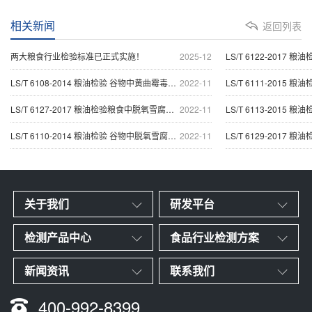
相关新闻
返回列表
两大粮食行业检验标准已正式实施！
2025-12
LS/T 6122-2017 粮油
LS/T 6108-2014 粮油检验 谷物中黄曲霉毒素B1的快速
2022-11
LS/T 6111-2015 粮油检
LS/T 6127-2017 粮油检验粮食中脱氧雪腐镰刀菌烯醇
2022-11
LS/T 6113-2015 粮油
LS/T 6110-2014 粮油检验 谷物中脱氧雪腐镰刀菌烯醇
2022-11
LS/T 6129-2017 粮油
关于我们
研发平台
检测产品中心
食品行业检测方案
新闻资讯
联系我们
400-992-8399