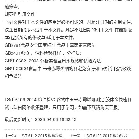
速筛查。
规范性引用文件
下列文件对于本文件的应用是必不可少的。凡是注日期的引用文件,
仅注日期的版本适用于本文件。凡是不注日期的引用文件,其最新版
本(包括所有的修改单)适用于本文件。
GB2761食品安全国家标准 食品中
真菌毒素限量
GB5491粮食 、油料检验扦样 、分样法:
GB/T 6682- 2008 分析实验室用水规格和试验方法
GB/T 23504食品中 玉米赤霉烯酮的测定免疫 亲和层析净化高效液
相色谱法
LS/T 6109-2014 粮油检验 谷物中玉米赤霉烯酮测定 胶体金快速测
试卡法由网络收集整理，只用于学习，如需下载请购买正版。
最后更新时间：2026-04-03 16:32:13
上一篇：LS/T 6112-2015 粮食检验 粮食中玉米赤霉烯酮测定 胶体金快速定量法
下一篇：LS/T 6129-2017 粮油检验 粮食中玉米赤霉烯酮的测定 超高效液相色谱法