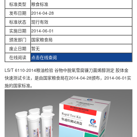
标准类型
粮食标准
发布日期
2014-04-28
标准状态
现行有效
实施日期
2014-06-01
颁发部门
国家粮食局
废止日期
暂无
在线阅读
点击在线查阅
LS/T 6110-2014粮油检验 谷物中脱氧雪腐镰刀菌烯醇测定 胶体金
快速测试卡法，是由国家粮食局在2014-04-28颁布，2014-06-01实
施的国家标准。