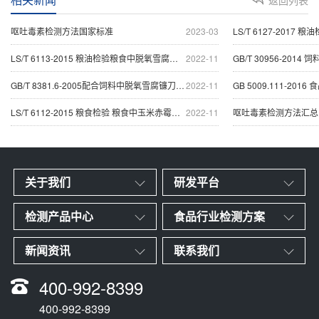
呕吐毒素检测方法国家标准
2023-03
LS/T 6127-2017 粮
LS/T 6113-2015 粮油检验粮食中脱氧雪腐镰刀菌烯醇
2022-11
GB/T 30956-2014 
GB/T 8381.6-2005配合饲料中脱氧雪腐镰刀菌烯醇的测
2022-11
GB 5009.111-2016 
LS/T 6112-2015 粮食检验 粮食中玉米赤霉烯酮测定
2022-11
呕吐毒素检测方法汇总
关于我们
研发平台
检测产品中心
食品行业检测方案
新闻资讯
联系我们
400-992-8399
400-992-8399