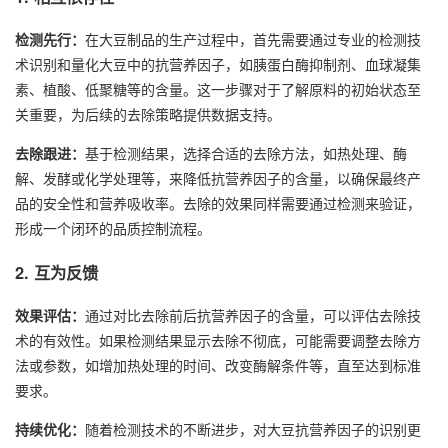
检测先行：
在大豆制品的生产过程中，首先需要通过专业的检测技
术识别和量化大豆中的抗营养因子，如胰蛋白酶抑制剂、血球凝集
素、植酸、低聚糖等的含量。这一步骤对于了解原料的初始状态至
关重要，为后续的去除策略提供数据支持。
去除跟进：
基于检测结果，选择合适的去除方法，如热处理、酶
解、发酵或化学处理等，来降低抗营养因子的含量，以确保最终产
品的安全性和营养吸收率。去除的效果同样需要通过检测来验证，
形成一个闭环的品质控制流程。
2. 互为反馈
效果评估：
通过对比去除前后抗营养因子的含量，可以评估去除技
术的有效性。如果检测结果显示去除不彻底，可能需要调整去除方
法或参数，如增加热处理的时间、改变酶解条件等，直至达到标准
要求。
持续优化：
随着检测技术的不断进步，对大豆抗营养因子的识别更