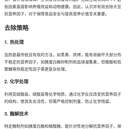
些因素直接影响养殖效益和动物健康。因此，认识并有效去除大豆
抗营养因子，对于保障食品安全与提高营养价值至关重要。
去除策略
1. 热处理
加热是最传统且有效的方法，如蒸煮、烘烤，能有效破坏大部分热
不稳定抗营养因子，如胰蛋白酶抑制剂和血球凝集素，但植酸和低
聚糖等热稳定性因子需更复杂处理。
2. 化学处理
利用亚硫酸盐、硫酸盐等化学物质，通过化学反应改变抗营养因子
的结构，使其失去活性，但需严格控制剂量，防止化学残留。
3. 酶解技术
特定酶制剂如胰蛋白酶和植酸酶，能针对性地分解抗营养因子，保