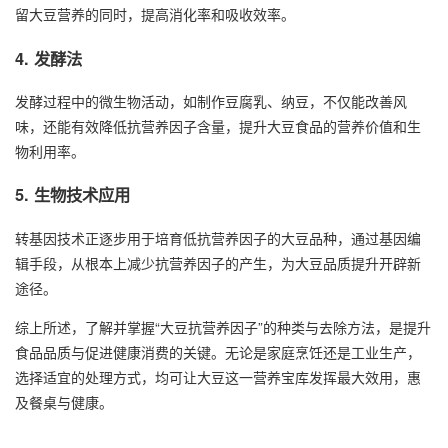
留大豆营养的同时，提高消化率和吸收效率。
4. 发酵法
发酵过程中的微生物活动，如制作豆腐乳、纳豆，不仅能改善风
味，还能有效降低抗营养因子含量，提升大豆食品的营养价值和生
物利用率。
5. 生物技术应用
转基因技术正逐步用于培育低抗营养因子的大豆品种，通过基因编
辑手段，从根本上减少抗营养因子的产生，为大豆品质提升开辟新
途径。
综上所述，了解并掌握“大豆抗营养因子”的种类与去除方法，是提升
食品品质与促进健康消费的关键。无论是家庭烹饪还是工业生产，
选择适宜的处理方式，均可让大豆这一营养宝库发挥最大效用，惠
及餐桌与健康。