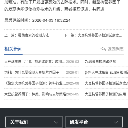
加精准，有助于开发出更高效的去除技术。同时，新型抗营养因子
的发现也能促使检测技术的升级，两者相互促进，共同进
最后更新时间：2026-04-03 16:32:24
上一篇：霉菌毒素的检测方法
下一篇：大豆抗营养因子检测试剂盒对饲料行业的重要性
相关新闻
返回列表
大豆球蛋白（11S）检测试剂盒：应用厂家与场景
2026-03
7s球蛋白检测试剂盒
饲料厂为什么要检测大豆抗营养因子
2026-01
β-伴大豆球蛋白 ELISA 检
《聚焦大豆抗营养因子检测：饲料行业不可忽视
2025-08
大豆抗营养因子检测试剂盒对饲料行
大豆抗营养因子：种类、影响与去除策略
2024-05
大豆抗营养因子检测的应用
关于我们
研发平台