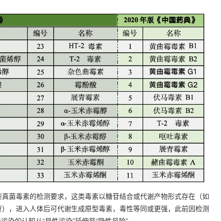
型真菌毒素的检测要求，这类毒素以糖苷结合或代谢产物形式存在（如
萄糖苷），进入人体后可代谢生成原型毒素，毒性等同或更强，此前因检测
染的认知从“显性污染”延伸至“隐性风险”。