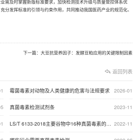
企业需及时掌握新版标准要求，加快检测技术升级与质量管控体系优
，充分发挥标准的引领与约束作用，共同推动我国医药产业的规范化、
下一篇：大豆抗营养因子：发酵豆粕应用的关键限制因素
返回列表
01
霉菌毒素对动物及人类健康的危害与法规要求
2026-01
05
真菌毒素检测试剂条
2023-11
01
LS/T 6133-2018主要谷物中16种真菌毒素的测定 液相色
2022-11