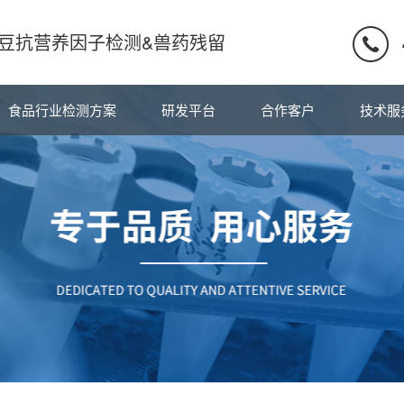
豆抗营养因子检测&兽药残留
食品行业检测方案
研发平台
合作客户
技术服